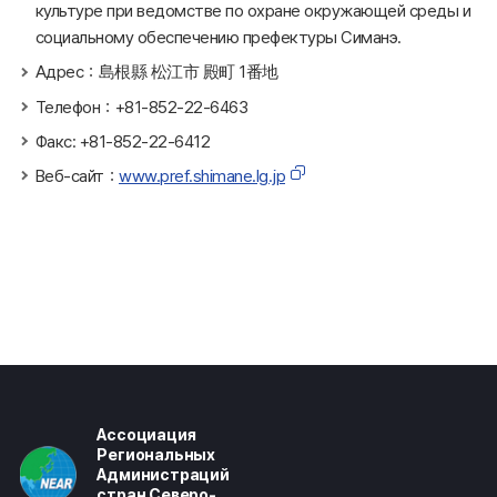
культуре при ведомстве по охране окружающей среды и
социальному обеспечению префектуры Симанэ.
Адрес：島根縣 松江市 殿町 1番地
Телефон：+81-852-22-6463
Факс: +81-852-22-6412
Веб-сайт：
www.pref.shimane.lg.jp
Ассоциация
Региональных
Администраций
стран Северо-