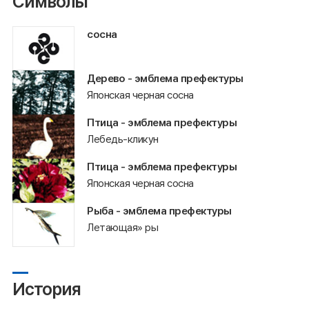
Символы
сосна
Дерево - эмблема префектуры
Японская черная сосна
Птица - эмблема префектуры
Лебедь-кликун
Птица - эмблема префектуры
Японская черная сосна
Рыба - эмблема префектуры
Летающая» ры
История