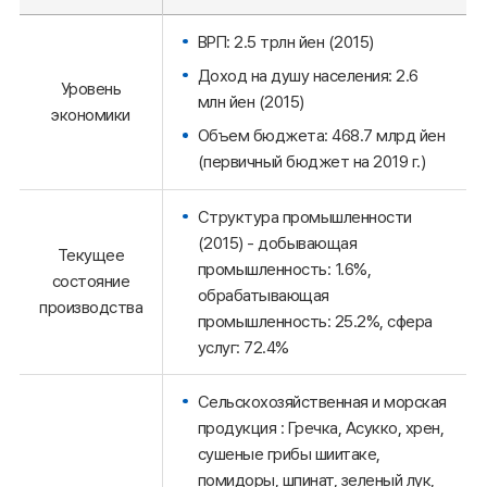
ВРП: 2.5 трлн йен (2015)
Доход на душу населения: 2.6
Уровень
млн йен (2015)
экономики
Объем бюджета: 468.7 млрд йен
(первичный бюджет на 2019 г.)
Структура промышленности
(2015) - добывающая
Текущее
промышленность: 1.6%,
состояние
обрабатывающая
производства
промышленность: 25.2%, сфера
услуг: 72.4%
Сельскохозяйственная и морская
продукция : Гречка, Асукко, хрен,
сушеные грибы шиитаке,
помидоры, шпинат, зеленый лук,