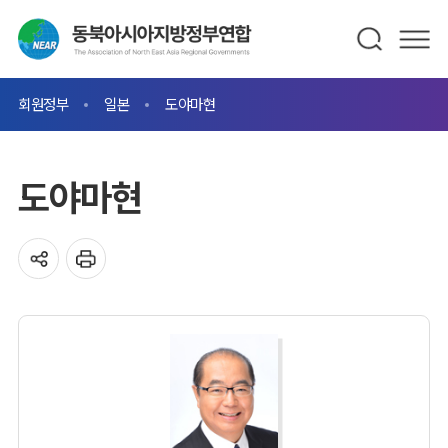
회원정부
일본
도야마현
도야마현