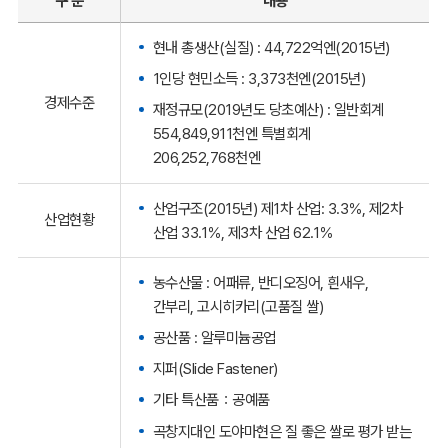
구 분
내용
현내 총생산(실질) : 44,722억엔(2015년)
1인당 현민소득 : 3,373천엔(2015년)
경제수준
재정규모(2019년도 당초예산) : 일반회계
554,849,911천엔 특별회계
206,252,768천엔
산업구조(2015년) 제1차 산업: 3.3％, 제2차
산업현황
산업 33.1％, 제3차 산업 62.1％
농수산물 : 어패류, 반디오징어, 흰새우,
간부리, 고시히카리(고품질 쌀)
공산품 : 알루미늄공업
지퍼(Slide Fastener)
기타 특산품：공예품
곡창지대인 도야마현은 질 좋은 쌀로 평가 받는