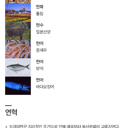
현화
튤립
현수
일본산양
현어
흰새우
현어
방어
현어
바다오징어
연혁
도야마현은 지리적인 조건으로 인해 예로부터 동서문화의 교류지였다.