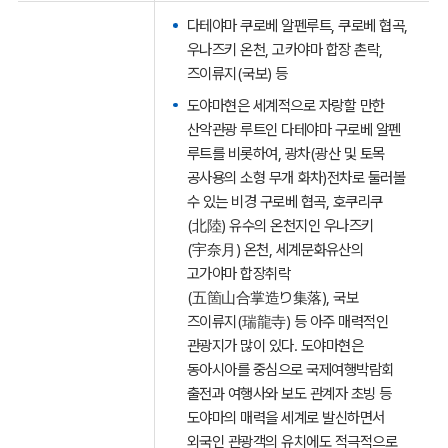
다테야마 쿠로베 알펜루트, 쿠로베 협곡,
우나즈키 온천, 고카야마 합장 촌락,
즈이류지(국보) 등
도야마현은 세계적으로 자랑할 만한
산악관광 루트인 다테야마 구로베 알펜
루트를 비롯하여, 광차(광산 및 토목
공사용의 소형 무개 화차)전차로 둘러볼
수 있는 비경 구로베 협곡, 호쿠리쿠
(北陸) 유수의 온천지인 우나즈키
(宇奈月) 온천, 세계문화유산의
고가야마 합장취락
(五箇山合掌造り集落), 국보
즈이류지(瑞龍寺) 등 아주 매력적인
관광지가 많이 있다. 도야마현은
동아시아를 중심으로 국제여행박람회
출전과 여행사와 보도 관계자 초빙 등
도야마의 매력을 세계로 발신하면서
외국인 관광객의 유치에도 적극적으로