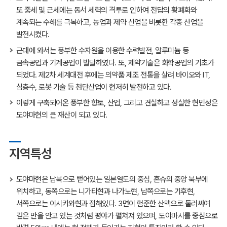
또 중세 및 근세에는 동서 세력의 격투로 인하여 전답의 황폐화와
계속되는 수해를 극복하고, 농업과 제약 산업을 비롯한 각종 산업을
발전시켰다.
근대에 와서는 풍부한 수자원을 이용한 수력발전, 알루미늄 등
금속공업과 기계공업이 발달하였다. 또, 제약기술은 화학공업의 기초가
되었다. 제2차 세계대전 후에는 의약품 제조 전통을 살려 바이오와 IT,
심층수, 로봇 기술 등 첨단산업이 현저히 발전하고 있다.
이렇게 구축되어온 풍부한 향토, 산업, 그리고 견실하고 성실한 현민성은
도야마현의 큰 재산이 되고 있다.
지역특성
도야마현은 남북으로 뻗어있는 일본열도의 중심, 혼슈의 중앙 북부에
위치하고, 동쪽으로는 니가타현과 나가노현, 남쪽으로는 기후현,
서쪽으로는 이시카와현과 접해있다. 3면이 험준한 산맥으로 둘러싸여
깊은 만을 안고 있는 것처럼 평야가 펼쳐져 있으며, 도야마시를 중심으로